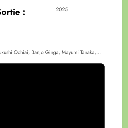
ortie :
2025
 Fukushi Ochiai, Banjo Ginga, Mayumi Tanaka,…