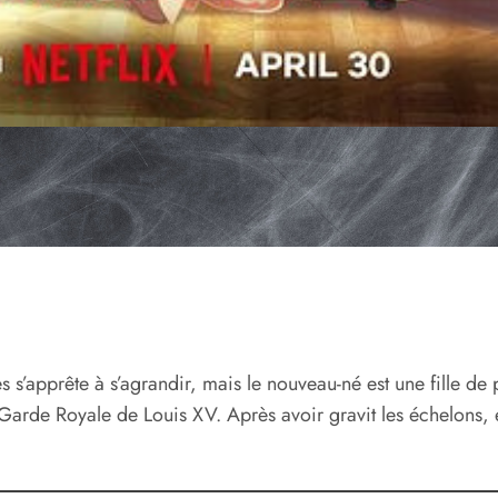
es s’apprête à s’agrandir, mais le nouveau-né est une fille d
arde Royale de Louis XV. Après avoir gravit les échelons, el