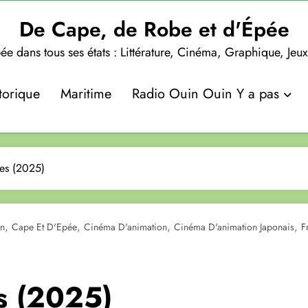
De Cape, de Robe et d'Épée
ée dans tous ses états : Littérature, Cinéma, Graphique, Jeu
torique
Maritime
Radio Ouin Ouin Y a pas
les (2025)
,
,
,
,
on
Cape Et D'Epée
Cinéma D'animation
Cinéma D'animation Japonais
F
es (2025)