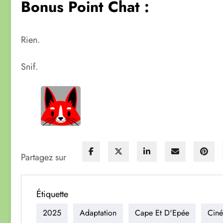
Bonus Point Chat :
Rien.
Snif.
Partagez sur
Étiquette
2025
Adaptation
Cape Et D'Epée
Ciné