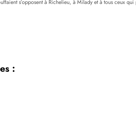
étouffaient s’opposent à Richelieu, à Milady et à tous ceux qu
es :