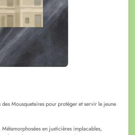
ps des Mousquetaires pour protéger et servir le jeune
é. Métamorphosées en justicières implacables,