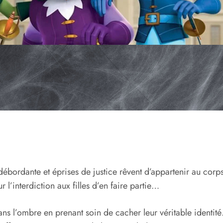
 débordante et éprises de justice rêvent d’appartenir au cor
r l’interdiction aux filles d’en faire partie…
ans l’ombre en prenant soin de cacher leur véritable identit