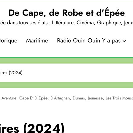
De Cape, de Robe et d'Épée
ée dans tous ses états : Littérature, Cinéma, Graphique, Jeu
torique
Maritime
Radio Ouin Ouin Y a pas
ires (2024)
,
,
,
,
,
,
Aventure
Cape Et D'Epée
D'Artagnan
Dumas
Jeunesse
Les Trois Mous
ires (2024)