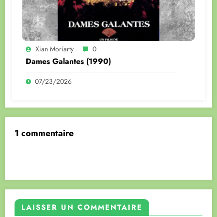
Xian Moriarty
0
Dames Galantes (1990)
07/23/2026
1 commentaire
LAISSER UN COMMENTAIRE