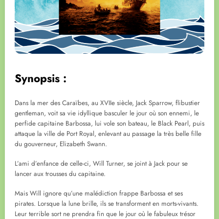
Synopsis :
Dans la mer des Caraïbes, au XVIIe siècle, Jack Sparrow, flibustier
gentleman, voit sa vie idyllique basculer le jour où son ennemi, le
perfide capitaine Barbossa, lui vole son bateau, le Black Pearl, puis
attaque la ville de Port Royal, enlevant au passage la très belle fille
du gouverneur, Elizabeth Swann.
L’ami d’enfance de celle-ci, Will Turner, se joint à Jack pour se
lancer aux trousses du capitaine.
Mais Will ignore qu’une malédiction frappe Barbossa et ses
pirates. Lorsque la lune brille, ils se transforment en morts-vivants.
Leur terrible sort ne prendra fin que le jour où le fabuleux trésor