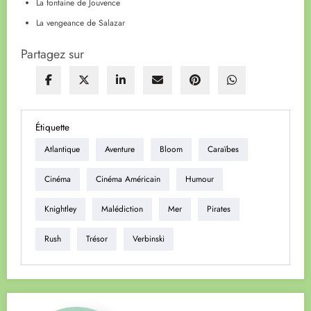
La fontaine de Jouvence
La vengeance de Salazar
Partagez sur
Étiquette
Atlantique
Aventure
Bloom
Caraïbes
Cinéma
Cinéma Américain
Humour
Knightley
Malédiction
Mer
Pirates
Rush
Trésor
Verbinski