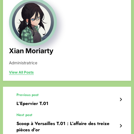
Xian Moriarty
Administratrice
View All Posts
Previous post
L’Epervier T.01
Next post
Scoop à Versailles T.01 : L’affaire des treize
pièces d’or