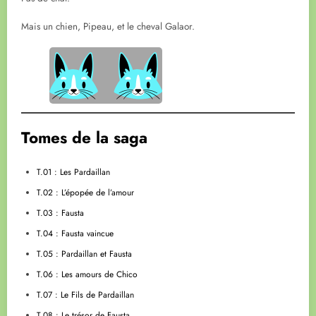
Mais un chien, Pipeau, et le cheval Galaor.
Tomes de la saga
T.01 : Les Pardaillan
T.02 : L’épopée de l’amour
T.03 : Fausta
T.04 : Fausta vaincue
T.05 : Pardaillan et Fausta
T.06 : Les amours de Chico
T.07 : Le Fils de Pardaillan
T.08 : Le trésor de Fausta