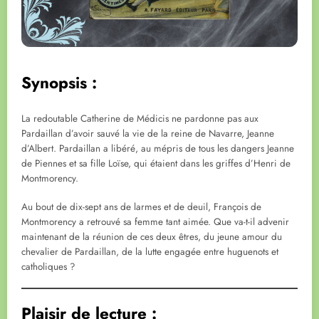
Synopsis :
La redoutable Catherine de Médicis ne pardonne pas aux
Pardaillan d’avoir sauvé la vie de la reine de Navarre, Jeanne
d’Albert. Pardaillan a libéré, au mépris de tous les dangers Jeanne
de Piennes et sa fille Loïse, qui étaient dans les griffes d’Henri de
Montmorency.
Au bout de dix-sept ans de larmes et de deuil, François de
Montmorency a retrouvé sa femme tant aimée. Que va-t-il advenir
maintenant de la réunion de ces deux êtres, du jeune amour du
chevalier de Pardaillan, de la lutte engagée entre huguenots et
catholiques ?
Plaisir de lecture :