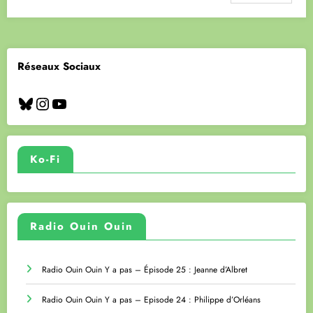
Réseaux Sociaux
Bluesky
Instagram
YouTube
Ko-Fi
Radio Ouin Ouin
Radio Ouin Ouin Y a pas – Épisode 25 : Jeanne d’Albret
Radio Ouin Ouin Y a pas – Episode 24 : Philippe d’Orléans