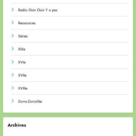
Radio Ouin Ouin Y a pas
Ressources
Séries
XIXe
XVIe
XVIIe
XVIIIe
Zorro-Zorrolike
Archives