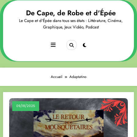
Aller
au
De Cape, de Robe et d'Épée
contenu
Le Cape et d'Épée dans tous ses états : Littérature, Cinéma,
Graphique, Jeux Vidéo, Podcast
Accueil
Adaptatino
09/18/2025