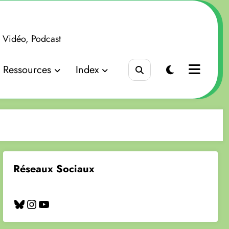
x Vidéo, Podcast
Ressources
Index
Réseaux Sociaux
Bluesky
Instagram
YouTube