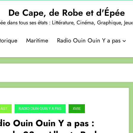
De Cape, de Robe et d'Épée
ée dans tous ses états : Littérature, Cinéma, Graphique, Jeu
torique
Maritime
Radio Ouin Ouin Y a pas
CAST
RADIO OUIN OUIN Y A PAS
XVIIE
io Ouin Ouin Y a pas :