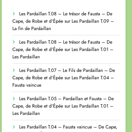
Les Pardaillan T.08 – Le trésor de Fausta – De
Cape, de Robe et d'Épée
sur
Les Pardaillan T.09 –
La fin de Pardaillan
Les Pardaillan T.08 – Le trésor de Fausta – De
Cape, de Robe et d'Épée
sur
Les Pardaillan T.01 –
Les Pardaillan
Les Pardaillan T.07 – Le Fils de Pardaillan – De
Cape, de Robe et d'Épée
sur
Les Pardaillan T.04 –
Fausta vaincue
Les Pardaillan T.05 – Pardaillan et Fausta – De
Cape, de Robe et d'Épée
sur
Les Pardaillan T.01 –
Les Pardaillan
Les Pardaillan T.04 – Fausta vaincue – De Cape,