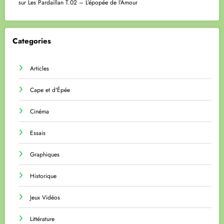
sur
Les Pardaillan T.02 – L’épopée de l’Amour
Categories
Articles
Cape et d'Épée
Cinéma
Essais
Graphiques
Historique
Jeux Vidéos
Littérature