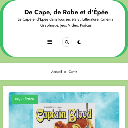
Aller
au
De Cape, de Robe et d'Épée
contenu
Le Cape et d'Épée dans tous ses états : Littérature, Cinéma,
Graphique, Jeux Vidéo, Podcast
Accueil
Curtiz
06/28/2026