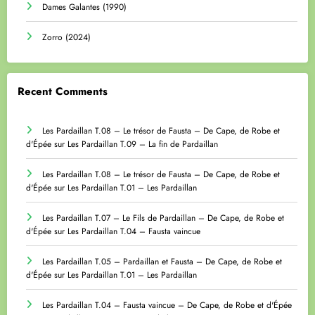
Dames Galantes (1990)
Zorro (2024)
Recent Comments
Les Pardaillan T.08 – Le trésor de Fausta – De Cape, de Robe et
d'Épée
sur
Les Pardaillan T.09 – La fin de Pardaillan
Les Pardaillan T.08 – Le trésor de Fausta – De Cape, de Robe et
d'Épée
sur
Les Pardaillan T.01 – Les Pardaillan
Les Pardaillan T.07 – Le Fils de Pardaillan – De Cape, de Robe et
d'Épée
sur
Les Pardaillan T.04 – Fausta vaincue
Les Pardaillan T.05 – Pardaillan et Fausta – De Cape, de Robe et
d'Épée
sur
Les Pardaillan T.01 – Les Pardaillan
Les Pardaillan T.04 – Fausta vaincue – De Cape, de Robe et d'Épée