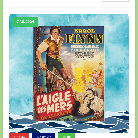
01/21/2026
CINÉMA
MARITIME
XVIIIE