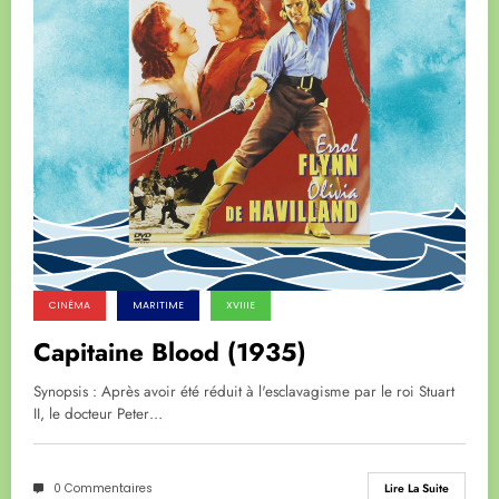
CINÉMA
MARITIME
XVIIIE
Capitaine Blood (1935)
Synopsis : Après avoir été réduit à l'esclavagisme par le roi Stuart
II, le docteur Peter…
0 Commentaires
Lire La Suite