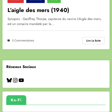
L’aigle des mers (1940)
Synopsis : Geoffrey Thorpe, capitaine du navire L'Aigle des mers,
est un corsaire mandaté par la…
0 Commentaires
Lire La Suite
Réseaux Sociaux
Bluesky
Instagram
YouTube
Ko-Fi