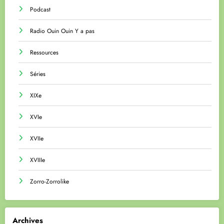
Podcast
Radio Ouin Ouin Y a pas
Ressources
Séries
XIXe
XVIe
XVIIe
XVIIIe
Zorro-Zorrolike
Archives