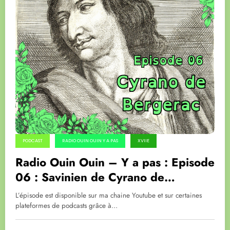
PODCAST
RADIO OUIN OUIN Y A PAS
XVIIE
Radio Ouin Ouin – Y a pas : Episode
06 : Savinien de Cyrano de
Bergerac
L’épisode est disponible sur ma chaine Youtube et sur certaines
plateformes de podcasts grâce à…