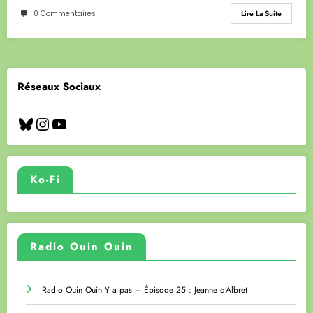
0 Commentaires
Lire La Suite
Réseaux Sociaux
Bluesky
Instagram
YouTube
Ko-Fi
Radio Ouin Ouin
Radio Ouin Ouin Y a pas – Épisode 25 : Jeanne d’Albret