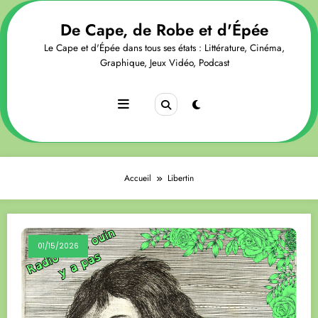
Aller
au
De Cape, de Robe et d'Épée
contenu
Le Cape et d'Épée dans tous ses états : Littérature, Cinéma,
Graphique, Jeux Vidéo, Podcast
Accueil
Libertin
01/15/2026