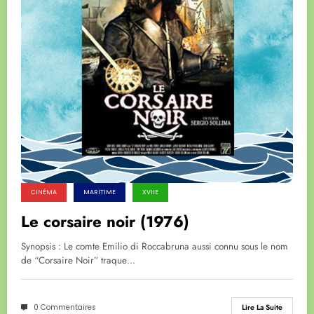
CINÉMA
MARITIME
XVIIE
Le corsaire noir (1976)
Synopsis : Le comte Emilio di Roccabruna aussi connu sous le nom
de “Corsaire Noir” traque…
0 Commentaires
Lire La Suite