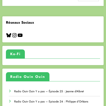
Réseaux Sociaux
Bluesky
Instagram
YouTube
Ko-Fi
Radio Ouin Ouin
Radio Ouin Ouin Y a pas – Épisode 25 : Jeanne d’Albret
Radio Ouin Ouin Y a pas – Episode 24 : Philippe d’Orléans