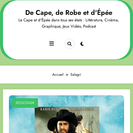
Aller
au
De Cape, de Robe et d'Épée
contenu
Le Cape et d'Épée dans tous ses états : Littérature, Cinéma,
Graphique, Jeux Vidéo, Podcast
Accueil
Salagri
01/22/2026