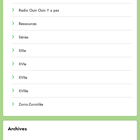
Radio Ouin Ouin Y a pas
Ressources
Séries
XIXe
XVIe
XVIIe
XVIIIe
Zorro-Zorrolike
Archives