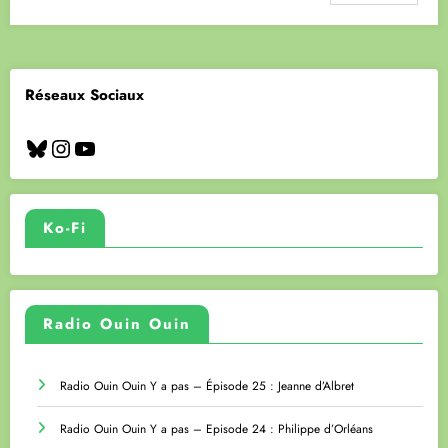
Réseaux Sociaux
Bluesky
Instagram
YouTube
Ko-Fi
Radio Ouin Ouin
Radio Ouin Ouin Y a pas – Épisode 25 : Jeanne d’Albret
Radio Ouin Ouin Y a pas – Episode 24 : Philippe d’Orléans