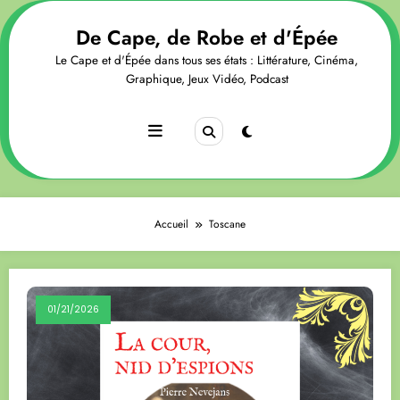
Aller
au
De Cape, de Robe et d'Épée
contenu
Le Cape et d'Épée dans tous ses états : Littérature, Cinéma,
Graphique, Jeux Vidéo, Podcast
Accueil
Toscane
01/21/2026