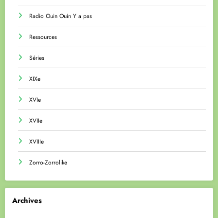
Radio Ouin Ouin Y a pas
Ressources
Séries
XIXe
XVIe
XVIIe
XVIIIe
Zorro-Zorrolike
Archives