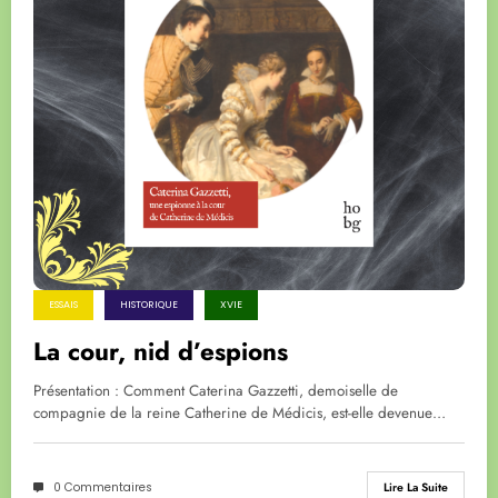
ESSAIS
HISTORIQUE
XVIE
La cour, nid d’espions
Présentation : Comment Caterina Gazzetti, demoiselle de
compagnie de la reine Catherine de Médicis, est-elle devenue…
0 Commentaires
Lire La Suite